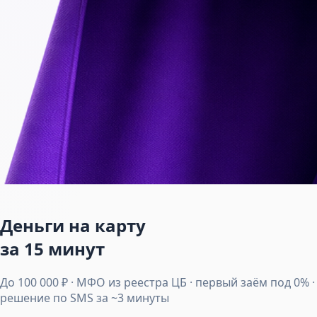
Деньги на карту
за 15 минут
До 100 000 ₽ · МФО из реестра ЦБ · первый заём под 0% ·
решение по SMS за ~3 минуты