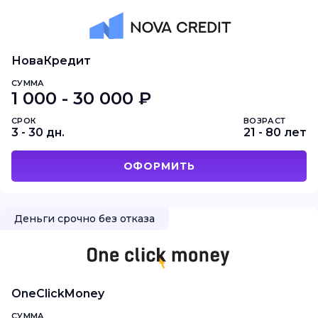
НоваКредит
СУММА
1 000 - 30 000 ₽
СРОК
ВОЗРАСТ
3 - 30 дн.
21 - 80 лет
ОФОРМИТЬ
Деньги срочно без отказа
OneClickMoney
СУММА