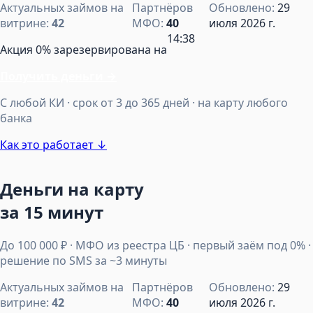
Актуальных займов на
Партнёров
Обновлено:
29
витрине:
42
МФО:
40
июля 2026 г.
14:38
Акция 0% зарезервирована на
Получить деньги
→
С любой КИ · срок от 3 до 365 дней · на карту любого
банка
Как это работает ↓
Деньги на карту
за 15 минут
До 100 000 ₽ · МФО из реестра ЦБ · первый заём под 0% ·
решение по SMS за ~3 минуты
Актуальных займов на
Партнёров
Обновлено:
29
витрине:
42
МФО:
40
июля 2026 г.