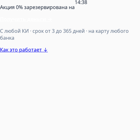
14:38
Акция 0% зарезервирована на
Получить деньги
→
С любой КИ · срок от 3 до 365 дней · на карту любого
банка
Как это работает ↓