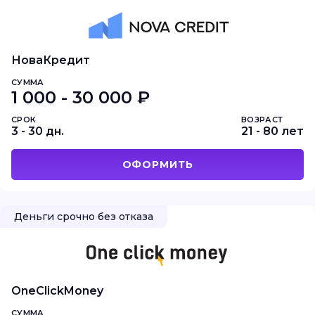
НоваКредит
СУММА
1 000 - 30 000 ₽
СРОК
ВОЗРАСТ
3 - 30 дн.
21 - 80 лет
ОФОРМИТЬ
Деньги срочно без отказа
OneClickMoney
СУММА