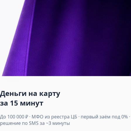
Деньги на карту
за 15 минут
До 100 000 ₽ · МФО из реестра ЦБ · первый заём под 0% ·
решение по SMS за ~3 минуты