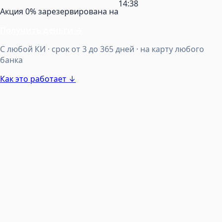
14:38
Акция 0% зарезервирована на
Получить деньги
→
С любой КИ · срок от 3 до 365 дней · на карту любого
банка
Как это работает ↓