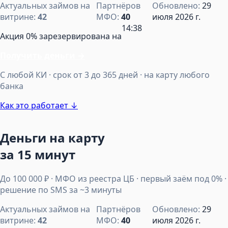
Актуальных займов на
Партнёров
Обновлено:
29
витрине:
42
МФО:
40
июля 2026 г.
14:38
Акция 0% зарезервирована на
Получить деньги
→
С любой КИ · срок от 3 до 365 дней · на карту любого
банка
Как это работает ↓
Деньги на карту
за 15 минут
До 100 000 ₽ · МФО из реестра ЦБ · первый заём под 0% ·
решение по SMS за ~3 минуты
Актуальных займов на
Партнёров
Обновлено:
29
витрине:
42
МФО:
40
июля 2026 г.